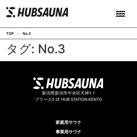
▪︎
TOP
No.3
タグ:
No.3
新潟県新潟市中央区天神1-1
プラーカ3 2F HUB STATION KENTO
家庭用サウナ
事業用サウナ