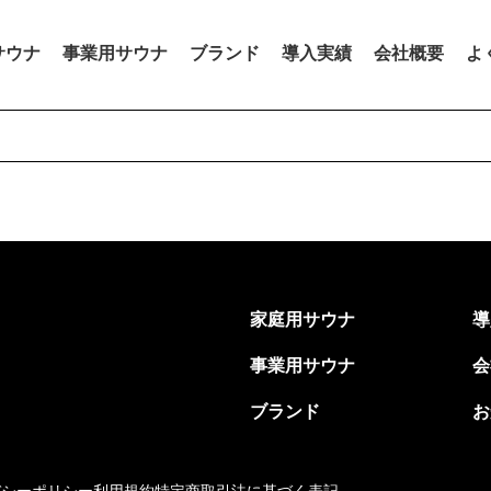
サウナ
事業用サウナ
ブランド
導入実績
会社概要
よ
家庭用サウナ
導
事業用サウナ
会
ブランド
お
バシーポリシー
利用規約
特定商取引法に基づく表記