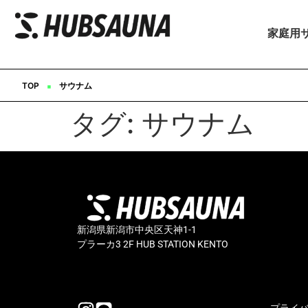
家庭用
▪︎
TOP
サウナム
タグ:
サウナム
新潟県新潟市中央区天神1-1
プラーカ3 2F HUB STATION KENTO
プライ