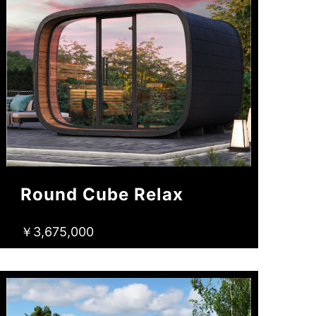
Round Cube Relax
￥3,675,000