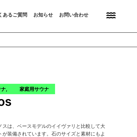
くあるご質問
お知らせ
お問い合わせ
ウナ
,
家庭用サウナ
nos
ノスは、ベースモデルのイイヴァリと比較して大
トが装備されています。石のサイズと素材にもよ