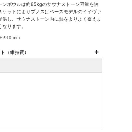
ンボウルは約85kgのサウナストーン容量を誇
スケットによりプノスはベースモデルのイイヴァ
提供し、サウナストーン内に熱をよりよく蓄えま
くなります。
 H:910 mm
スト（維持費）