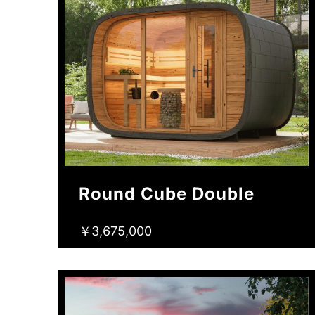
Round Cube Double
￥3,675,000