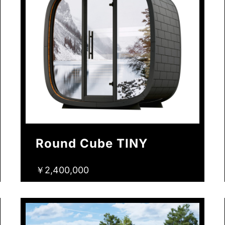
Round Cube TINY
￥2,400,000