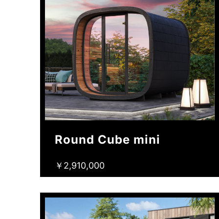
Round Cube mini
￥2,910,000