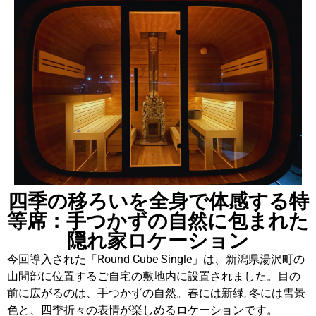
四季の移ろいを全身で体感する特
等席：手つかずの自然に包まれた
隠れ家ロケーション
今回導入された「Round Cube Single」は、新潟県湯沢町の
山間部に位置するご自宅の敷地内に設置されました。目の
前に広がるのは、手つかずの自然。春には新緑, 冬には雪景
色と、四季折々の表情が楽しめるロケーションです。