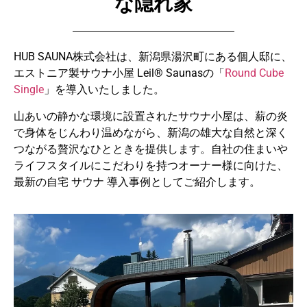
な隠れ家
HUB SAUNA株式会社は、新潟県湯沢町にある個人邸に、
エストニア製サウナ小屋 Leil®️ Saunasの「
Round Cube
Single
」を導入いたしました。
山あいの静かな環境に設置されたサウナ小屋は、薪の炎
で身体をじんわり温めながら、新潟の雄大な自然と深く
つながる贅沢なひとときを提供します。自社の住まいや
ライフスタイルにこだわりを持つオーナー様に向けた、
最新の自宅 サウナ 導入事例としてご紹介します。