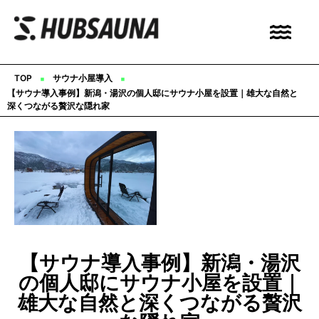
▪︎
▪︎
TOP
サウナ小屋導入
【サウナ導入事例】新潟・湯沢の個人邸にサウナ小屋を設置｜雄大な自然と
深くつながる贅沢な隠れ家
【サウナ導入事例】新潟・湯沢
の個人邸にサウナ小屋を設置｜
雄大な自然と深くつながる贅沢