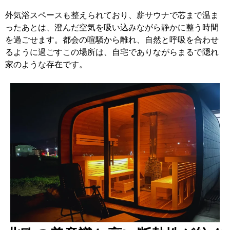
外気浴スペースも整えられており、薪サウナで芯まで温ま
ったあとは、澄んだ空気を吸い込みながら静かに整う時間
を過ごせます。都会の喧騒から離れ、自然と呼吸を合わせ
るように過ごすこの場所は、自宅でありながらまるで隠れ
家のような存在です。