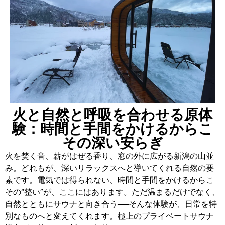
火と自然と呼吸を合わせる原体
験：時間と手間をかけるからこ
その深い安らぎ
火を焚く音、薪がはぜる香り、窓の外に広がる新潟の山並
み。どれもが、深いリラックスへと導いてくれる自然の要
素です。電気では得られない、時間と手間をかけるからこ
その“整い”が、ここにはあります。ただ温まるだけでなく、
自然とともにサウナと向き合う──そんな体験が、日常を特
別なものへと変えてくれます。極上のプライベートサウナ