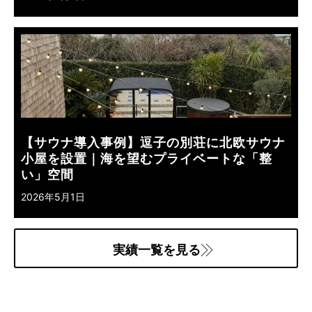
【サウナ導入事例】逗子の別荘に北欧サウナ
小屋を設置｜海を望むプライベートな「整
い」空間
2026年5月1日
実績一覧を見る