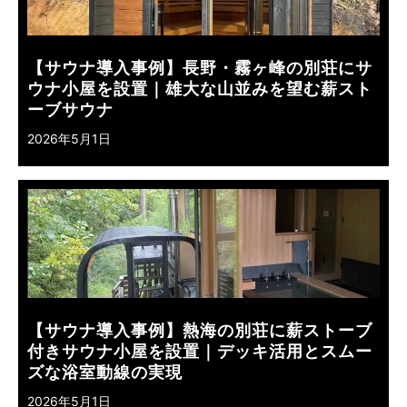
【サウナ導入事例】長野・霧ヶ峰の別荘にサ
ウナ小屋を設置｜雄大な山並みを望む薪スト
ーブサウナ
2026年5月1日
【サウナ導入事例】熱海の別荘に薪ストーブ
付きサウナ小屋を設置｜デッキ活用とスムー
ズな浴室動線の実現
2026年5月1日