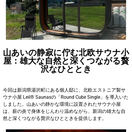
山あいの静寂に佇む北欧サウナ小
屋：雄大な自然と深くつながる贅
沢なひととき
今回は新潟県湯沢町にある個人邸に、北欧エストニア製サ
ウナ小屋 Leil®️ Saunasの「Round Cube Single」を導入いた
しました。山あいの静かな環境に設置されたサウナ小屋
は、薪の炎で身体をじんわり温めながら、新潟の雄大な自
然と深くつながる贅沢なひとときを提供します。