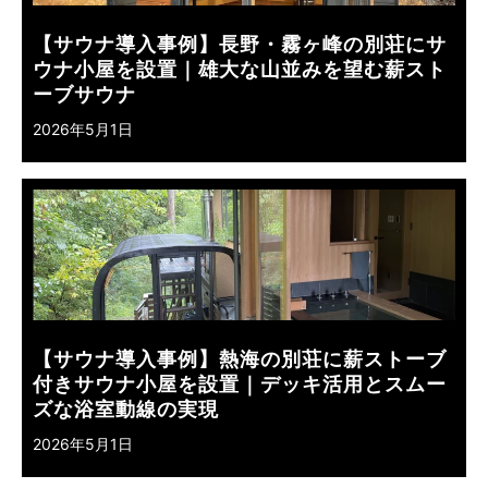
【サウナ導入事例】長野・霧ヶ峰の別荘にサ
ウナ小屋を設置｜雄大な山並みを望む薪スト
ーブサウナ
2026年5月1日
【サウナ導入事例】熱海の別荘に薪ストーブ
付きサウナ小屋を設置｜デッキ活用とスムー
ズな浴室動線の実現
2026年5月1日