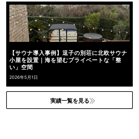
【サウナ導入事例】逗子の別荘に北欧サウナ
小屋を設置｜海を望むプライベートな「整
い」空間
2026年5月1日
実績一覧を見る