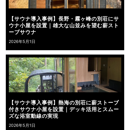
【サウナ導入事例】長野・霧ヶ峰の別荘にサ
ウナ小屋を設置｜雄大な山並みを望む薪スト
ーブサウナ
2026年5月1日
【サウナ導入事例】熱海の別荘に薪ストーブ
付きサウナ小屋を設置｜デッキ活用とスムー
ズな浴室動線の実現
2026年5月1日