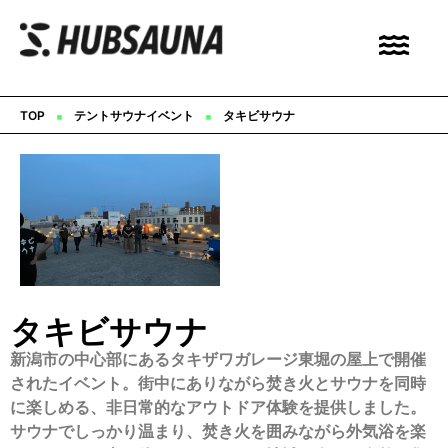
▪︎
▪︎
TOP
テントサウナイベント
タキビサウナ
タキビサウナ
新潟市の中心部にあるタキザワガレージ東堀の屋上で開催
されたイベント。街中にありながら焚き火とサウナを同時
に楽しめる、非日常的なアウトドア体験を提供しました。
サウナでしっかり温まり、焚き火を囲みながら外気浴を楽