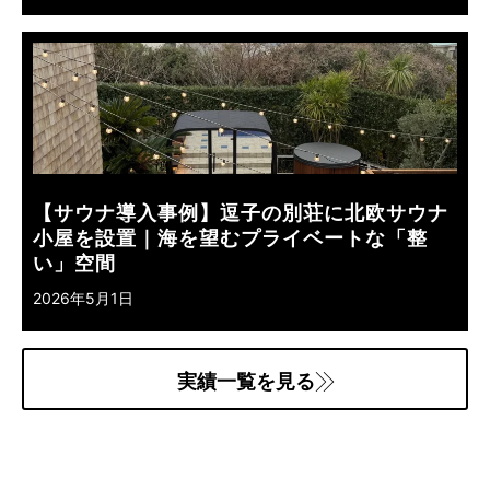
【サウナ導入事例】逗子の別荘に北欧サウナ
小屋を設置｜海を望むプライベートな「整
い」空間
2026年5月1日
実績一覧を見る